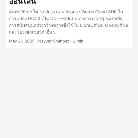
ออนไลน์
n
ค้นพบวิธีการใช้ Node.js และ Aspose.Words Cloud SDK ใน
การแปลง DOCX เป็น ODT—รูปแบบเอกสารมาตรฐานเปิดที่มี
การสนับสนุนอย่างกว้างขวางซึ่งใช้ใน LibreOffice, OpenOffice
และโปรเซสเซอร์คำอื่นๆ。
May 21, 2025
· Nayyer Shahbaz · 2 min