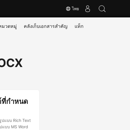
ไทย
หมวดหมู่
คลังเก็บเอกสารสำคัญ
แท็ก
DOCX
์ที่กำหนด
รูปแบบ Rich Text
นรูปแบบ MS Word