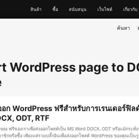
สินค้า
ซื้อ
สนับสนุน
เว็บไซต์
เกี่ยวกับ
ค้นหา
t WordPress page to 
e
่งออก WordPress ฟรีสำหรับการเรนเดอร์ฟิลด
OCX, ODT, RTF
Press ฟรีของเราเพื่อส่งออกโพสต์เป็น MS Word DOCX, ODT หรือแม้กระทั่ง
มาชิกหรือซื้อ เพียงแค่รวมปลั๊กอินเพื่อส่งออกโพสต์ WordPress ของคุณเป็