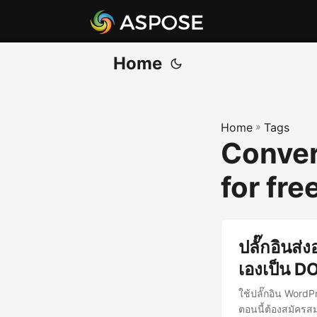
Home
Home
»
Tags
Conver
for fre
ปลั๊กอินส
เองเป็น D
ใช้ปลั๊กอิน Word
ตอนนี้ต้องสมัครส