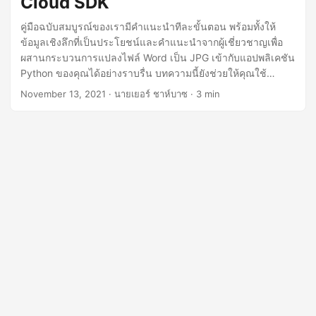
Cloud SDK
n
คู่มือฉบับสมบูรณ์ของเรามีคำแนะนำทีละขั้นตอน พร้อมทั้งให้
ข้อมูลเชิงลึกที่เป็นประโยชน์และคำแนะนำจากผู้เชี่ยวชาญเพื่อ
ผสานกระบวนการแปลงไฟล์ Word เป็น JPG เข้ากับแอปพลิเคชัน
Python ของคุณได้อย่างราบรื่น บทความนี้ยังช่วยให้คุณใช้
ศักยภาพของ Python ได้อย่างเต็มที่ รับรองว่าไฟล์ Word ของคุณ
November 13, 2021
· นายเยอร์ ชาห์บาซ · 3 min
จะกลายมาเป็นรูปภาพ JPG ที่ใช้งานร่วมกันได้อย่างง่ายดาย