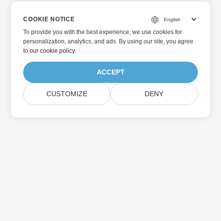
COOKIE NOTICE
To provide you with the best experience, we use cookies for
personalization, analytics, and ads. By using our site, you agree
to
our cookie policy
.
ACCEPT
CUSTOMIZE
DENY