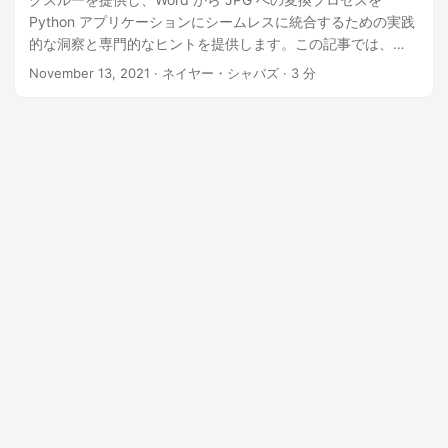
Python アプリケーションにシームレスに統合するための実践
的な洞察と専門的なヒントを提供します。この記事では、
Python の可能性を最大限に引き出し、Word ファイルを多用
November 13, 2021
· ネイヤー・シャバズ · 3 分
途で共有可能な JPG 画像に簡単に変換できるようにします。