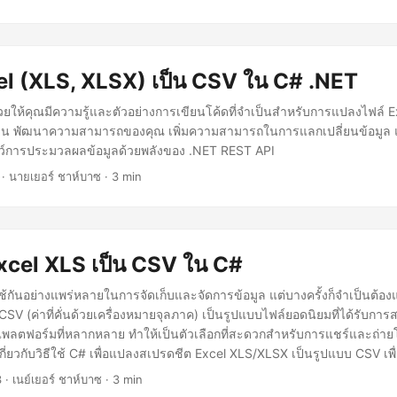
l (XLS, XLSX) เป็น CSV ใน C# .NET
วยให้คุณมีความรู้และตัวอย่างการเขียนโค้ดที่จำเป็นสำหรับการแปลงไฟล์ E
รื่น พัฒนาความสามารถของคุณ เพิ่มความสามารถในการแลกเปลี่ยนข้อมู
ลว์การประมวลผลข้อมูลด้วยพลังของ .NET REST API
· นายเยอร์ ชาห์บาซ · 3 min
Excel XLS เป็น CSV ใน C#
ช้กันอย่างแพร่หลายในการจัดเก็บและจัดการข้อมูล แต่บางครั้งก็จำเป็นต้อ
 CSV (ค่าที่คั่นด้วยเครื่องหมายจุลภาค) เป็นรูปแบบไฟล์ยอดนิยมที่ได้รับกา
ลตฟอร์มที่หลากหลาย ทำให้เป็นตัวเลือกที่สะดวกสำหรับการแชร์และถ่าย
ี่ยวกับวิธีใช้ C# เพื่อแปลงสเปรดชีต Excel XLS/XLSX เป็นรูปแบบ CSV เพ
ุณได้ง่ายขึ้นและแบ่งปันได้อย่างกว้างขวางมากขึ้น
3
· เนย์เยอร์ ชาห์บาซ · 3 min