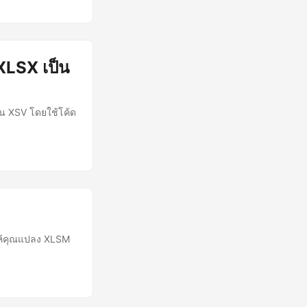
XLSX เป็น
ป็น XSV โดยใช้โค้ด
ให้คุณแปลง XLSM