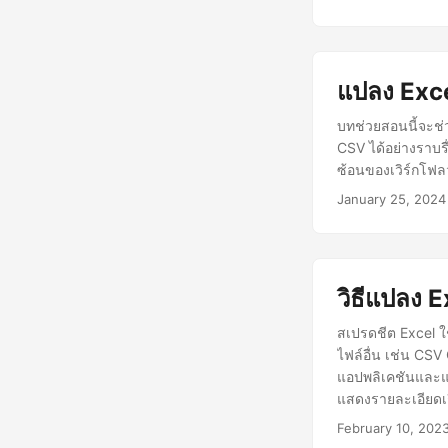
แปลง Exce
บทช่วยสอนนี้จะช่
CSV ได้อย่างราบ
ซ้อนของเวิร์กโฟ
January 25, 2024
วิธีแปลง 
สเปรดชีต Excel ใ
ไฟล์อื่น เช่น CSV
แอปพลิเคชันและแพ
แสดงรายละเอียดเก
เข้าถึงข้อมูลของค
February 10, 202