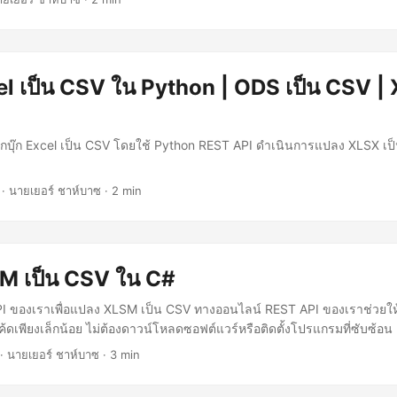
l เป็น CSV ใน Python | ODS เป็น CSV | 
วิร์กบุ๊ก Excel เป็น CSV โดยใช้ Python REST API ดำเนินการแปลง XLSX เ
· นายเยอร์ ชาห์บาซ · 2 min
M เป็น CSV ใน C#
PI ของเราเพื่อแปลง XLSM เป็น CSV ทางออนไลน์ REST API ของเราช่วย
ค้ดเพียงเล็กน้อย ไม่ต้องดาวน์โหลดซอฟต์แวร์หรือติดตั้งโปรแกรมที่ซับซ้อน
· นายเยอร์ ชาห์บาซ · 3 min