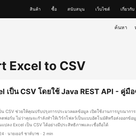
สินค้า
ซื้อ
สนับสนุน
เว็บไซต์
เกี่ยวกับ
ค้นหา
t Excel to CSV
l เป็น CSV โดยใช้ Java REST API - คู่มือ
็น CSV ช่วยให้คุณปรับปรุงการประมวลผลข้อมูล เปิดใช้งานการบูรณาการที่
ตฟอร์ม ไม่ว่าคุณจะกำลังทำให้เวิร์กโฟลว์เป็นแบบอัตโนมัติหรือส่งออกข้อมู
คุณแปลง Excel เป็น CSV ได้อย่างมีประสิทธิภาพและเชื่อถือได้
24
· นายเยอร์ ชาห์บาซ · 2 min