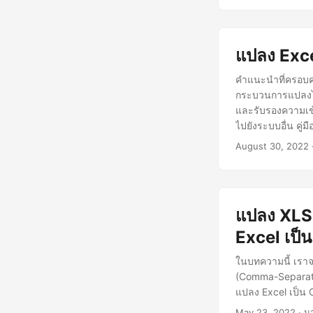
แปลง Exce
คำแนะนำที่ครอบค
กระบวนการแปลงไฟล
และรับรองความเข้
ไปยังระบบอื่น คู่
August 30, 2022
·
แปลง XLS
Excel เป็
ในบทความนี้ เรา
(Comma-Separate
แปลง Excel เป็น
May 23, 2022
· นา