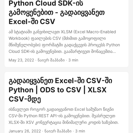
Python Cloud SDK-ის
სახელმძღვანელო მოგაწვდით აუცილებელ ნაბიჯებს Excel-
ში CSV კონვერტაციის შესასრულებლად.
გამოყენებით - გადაიყვანეთ
Excel-ში CSV
ამ სტატიაში განვიხილავთ XLSM (Excel Macro-Enabled
Workbook) ფაილების CSV (მძიმით გამოყოფილი
მნიშვნელობები) ფორმატში გადაქცევის პროცესს Python
Cloud SDK-ის გამოყენებით. გაამარტივეთ მონაცემთა
დამუშავების ამოცანები Excel-ის CSV-ად გარდაქმნით
May 23, 2022
· ნაიერ შაჰბაზი · 3 min
Python-ში.
გადაიყვანეთ Excel-ში CSV-ში
Python | ODS to CSV | XLSX
CSV-მდე
ისწავლეთ როგორ გადაიყვანოთ Excel სამუშაო წიგნი
CSV-ში Python REST API-ის გამოყენებით. შეასრულეთ
XLSX-ში XSV კონვერტაცია მინიმალური კოდის ხაზებით.
January 26, 2022
· ნაიერ შაჰბაზი · 3 min