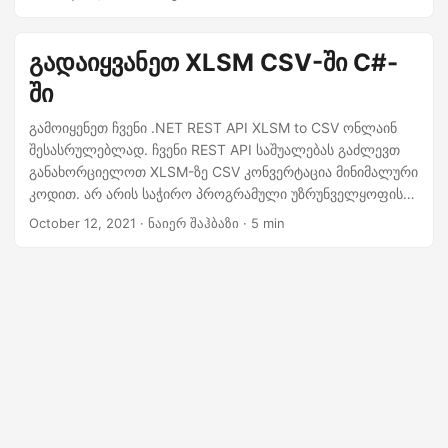
გადაიყვანეთ XLSM CSV-ში C#-
ში
გამოიყენეთ ჩვენი .NET REST API XLSM to CSV ონლაინ
შესასრულებლად. ჩვენი REST API საშუალებას გაძლევთ
განახორციელოთ XLSM-ზე CSV კონვერტაცია მინიმალური
კოდით. არ არის საჭირო პროგრამული უზრუნველყოფის
ჩამოტვირთვა ან რთული ინსტალაციები.
October 12, 2021
· ნაიერ შაჰბაზი · 5 min