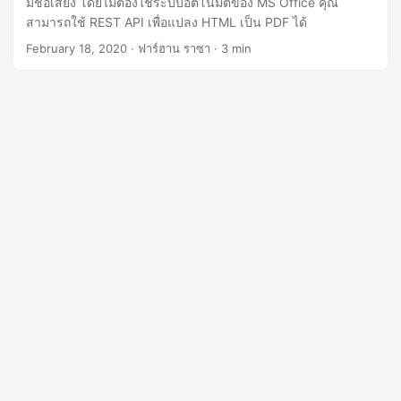
มีชื่อเสียง โดยไม่ต้องใช้ระบบอัตโนมัติของ MS Office คุณ
n
สามารถใช้ REST API เพื่อแปลง HTML เป็น PDF ได้
February 18, 2020
· ฟาร์ฮาน ราซา · 3 min