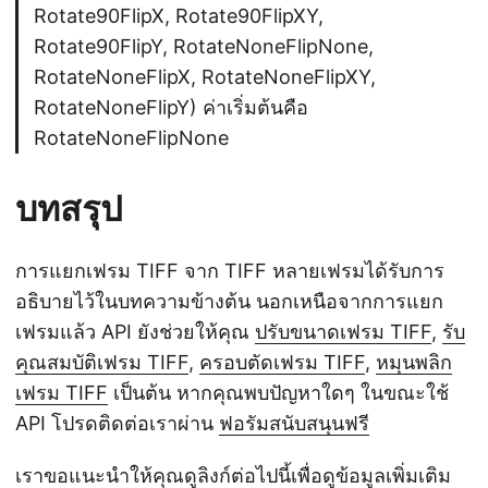
Rotate90FlipX, Rotate90FlipXY,
Rotate90FlipY, RotateNoneFlipNone,
RotateNoneFlipX, RotateNoneFlipXY,
RotateNoneFlipY) ค่าเริ่มต้นคือ
RotateNoneFlipNone
บทสรุป
การแยกเฟรม TIFF จาก TIFF หลายเฟรมได้รับการ
อธิบายไว้ในบทความข้างต้น นอกเหนือจากการแยก
เฟรมแล้ว API ยังช่วยให้คุณ
ปรับขนาดเฟรม TIFF
,
รับ
คุณสมบัติเฟรม TIFF
,
ครอบตัดเฟรม TIFF
,
หมุนพลิก
เฟรม TIFF
เป็นต้น หากคุณพบปัญหาใดๆ ในขณะใช้
API โปรดติดต่อเราผ่าน
ฟอรัมสนับสนุนฟรี
เราขอแนะนำให้คุณดูลิงก์ต่อไปนี้เพื่อดูข้อมูลเพิ่มเติม