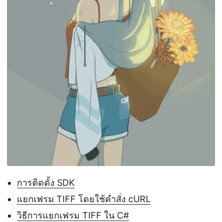
การติดตั้ง SDK
แยกเฟรม TIFF โดยใช้คำสั่ง cURL
วิธีการแยกเฟรม TIFF ใน C#