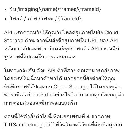
รับ /imaging/{name}/frames/{frameId}
โพสต์ / ภาพ / เฟรม / {frameId}
API แรกคาดหวังให้คุณอัปโหลดรูปภาพไปยัง Cloud
Storage ก่อน จากนั้นส่งชื่อรูปภาพใน URL ของ API
หลังจากอัปเดตพารามิเตอร์รูปภาพแล้ว API จะส่งคืน
รูปภาพที่อัปเดตในการตอบสนอง
ในทางกลับกัน ด้วย API ตัวที่สอง คุณสามารถส่งภาพ
โดยตรงในเนื้อหาคำขอได้ นอกจากนี้ยังช่วยให้คุณ
บันทึกภาพที่อัปเดตบน Cloud Storage ได้โดยระบุค่า
พารามิเตอร์ outPath อย่างไรก็ตาม หากคุณไม่ระบุค่า
การตอบสนองจะมีภาพแบบสตรีม
ตอนนี้ใช้คำสั่งต่อไปนี้เพื่อแยกเฟรมที่ 4 จากภาพ
TiffSampleImage.tiff
ที่อัพโหลดไว้บนที่เก็บข้อมูลบน