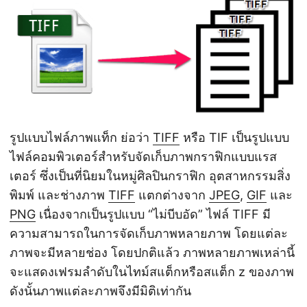
n
รูปแบบไฟล์ภาพแท็ก ย่อว่า
TIFF
หรือ TIF เป็นรูปแบบ
ไฟล์คอมพิวเตอร์สำหรับจัดเก็บภาพกราฟิกแบบแรส
เตอร์ ซึ่งเป็นที่นิยมในหมู่ศิลปินกราฟิก อุตสาหกรรมสิ่ง
พิมพ์ และช่างภาพ
TIFF
แตกต่างจาก
JPEG
,
GIF
และ
PNG
เนื่องจากเป็นรูปแบบ “ไม่บีบอัด” ไฟล์ TIFF มี
ความสามารถในการจัดเก็บภาพหลายภาพ โดยแต่ละ
ภาพจะมีหลายช่อง โดยปกติแล้ว ภาพหลายภาพเหล่านี้
จะแสดงเฟรมลำดับในไทม์สแต็กหรือสแต็ก z ของภาพ
ดังนั้นภาพแต่ละภาพจึงมีมิติเท่ากัน