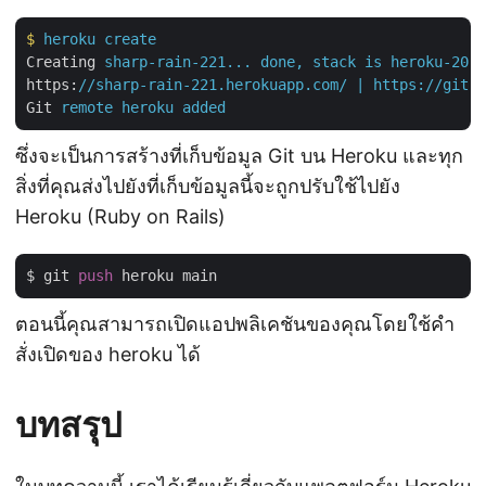
$
heroku create
Creating
sharp-rain-221... done, stack is heroku-20
https
:
//sharp-rain-221.herokuapp.com/ | https://git.h
Git
remote heroku added
ซึ่งจะเป็นการสร้างที่เก็บข้อมูล Git บน Heroku และทุก
สิ่งที่คุณส่งไปยังที่เก็บข้อมูลนี้จะถูกปรับใช้ไปยัง
Heroku (Ruby on Rails)
$ git 
push
ตอนนี้คุณสามารถเปิดแอปพลิเคชันของคุณโดยใช้คำ
สั่งเปิดของ heroku ได้
บทสรุป