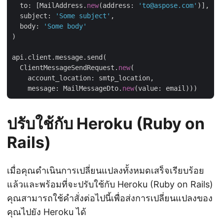
  to: [MailAddress.
new
(address: 
'to@aspose.com'
)],

  subject: 
'Some subject'
,

  body: 
'Some body'
)

api.client.message.send(

  ClientMessageSendRequest.
new
(

    account_location: smtp_location,

    message: MailMessageDto.
new
ปรับใช้กับ Heroku (Ruby on
Rails)
เมื่อคุณดำเนินการเปลี่ยนแปลงทั้งหมดเสร็จเรียบร้อย
แล้วและพร้อมที่จะปรับใช้กับ Heroku (Ruby on Rails)
คุณสามารถใช้คำสั่งต่อไปนี้เพื่อส่งการเปลี่ยนแปลงของ
คุณไปยัง Heroku ได้