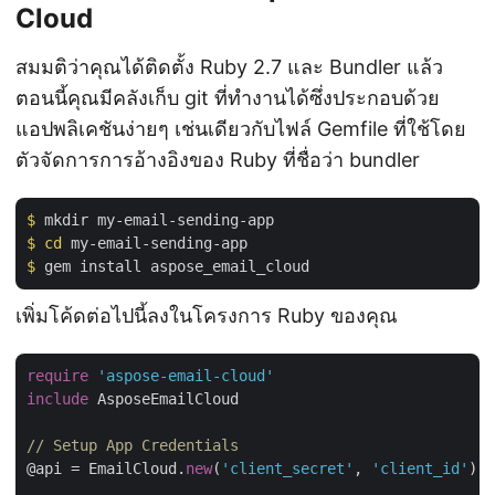
Cloud
สมมติว่าคุณได้ติดตั้ง Ruby 2.7 และ Bundler แล้ว
ตอนนี้คุณมีคลังเก็บ git ที่ทำงานได้ซึ่งประกอบด้วย
แอปพลิเคชันง่ายๆ เช่นเดียวกับไฟล์ Gemfile ที่ใช้โดย
ตัวจัดการการอ้างอิงของ Ruby ที่ชื่อว่า bundler
$
 mkdir my-email-sending-app
$
cd
 my-email-sending-app
$
 gem install aspose_email_cloud
เพิ่มโค้ดต่อไปนี้ลงในโครงการ Ruby ของคุณ
require
'aspose-email-cloud'
include
 AsposeEmailCloud

// Setup App Credentials 
@api = EmailCloud.
new
(
'client_secret'
, 
'client_id'
)
