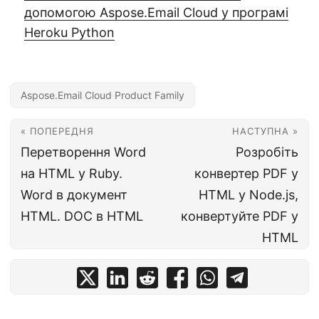
допомогою Aspose.Email Cloud у програмі
Heroku Python
Aspose.Email Cloud Product Family
« ПОПЕРЕДНЯ
НАСТУПНА »
Перетворення Word
Розробіть
на HTML у Ruby.
конвертер PDF у
Word в документ
HTML у Node.js,
HTML. DOC в HTML
конвертуйте PDF у
HTML