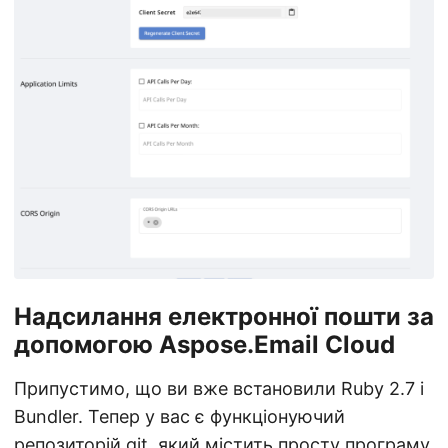
Надсилання електронної пошти за
допомогою Aspose.Email Cloud
Припустимо, що ви вже встановили Ruby 2.7 і
Bundler. Тепер у вас є функціонуючий
репозиторій git, який містить просту програму,