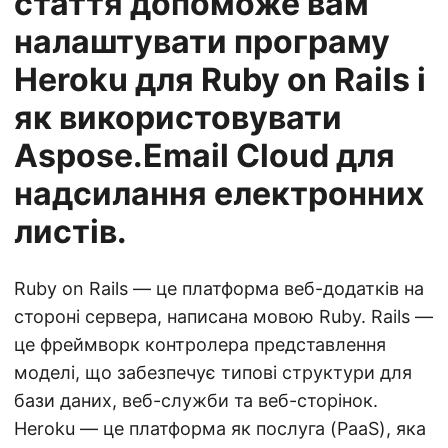
стаття допоможе вам
налаштувати програму
Heroku для Ruby on Rails і
як використовувати
Aspose.Email Cloud для
надсилання електронних
листів.
Ruby on Rails — це платформа веб-додатків на
стороні сервера, написана мовою Ruby. Rails —
це фреймворк контролера представлення
моделі, що забезпечує типові структури для
бази даних, веб-служби та веб-сторінок.
Heroku — це платформа як послуга (PaaS), яка