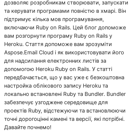
дозволяє розробникам створювати, запускати
та керувати програмами повністю в хмарі. Він
підтримує кілька мов програмування,
включаючи Ruby on Rails. Цей блог допоможе
вам розгорнути програму Ruby on Rails у
Heroku. Стаття допоможе вам зрозуміти
Aspose.Email Cloud і як використовувати його
для надсилання електронних листів за
допомогою Heroku Ruby on Rails. У статті
передбачається, що у вас уже є безкоштовна
настройка облікового запису Heroku та
локально встановлені Ruby та Bundler. Bundler
забезпечує узгоджене середовище для
проектів Ruby, відстежуючи та встановлюючи
точні дорогоцінні камені та версії, які потрібні.
Давайте почнемо!