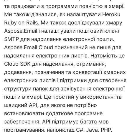
та працювати з програмами повністю в хмарі.
Ми також дізналися, як налаштувати Heroku
Ruby on Rails. Ми також досліджували хмару
Aspose.Email і налаштували поштовий клієнт
SMTP для надсилання електронної пошти.
Aspose.Email Cloud призначений не лише для
надсилання електронних листів. Натомість це
Cloud SDK для надсилання, отримання,
додавання, позначення та конвертації хмарних
електронних листів і підтримки для створення
структури папок для архівування електронної
пошти в хмарі. Це простий у використанні та
швидкий API, для якого не потрібно
встановлювати додаткове програмне
забезпечення. API підтримує багато мов
програмування, наприклад C#, Java, PHP,