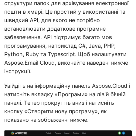
структури папок для архівування електронної
пошти в хмарі. Це простий у використанні та
швидкий API, для якого не потрібно
встановлювати додаткове програмне
забезпечення. API підтримує багато мов
програмування, наприклад C#, Java, PHP,
Python, Ruby та Typescript. Щоб налаштувати
Aspose.Email Cloud, виконайте наведені нижче
інструкції.
Увійдіть на інформаційну панель Aspose.Cloud і
натисніть вкладку «Програми» на лівій бічній
панелі. Тепер прокрутіть вниз і натисніть
кнопку «Створити нову програму», як
показано на зображенні нижче.