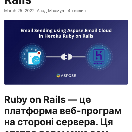
n
March 25, 2022
· Асад Махмуд · 4 хвилин
Ruby on Rails — це
платформа веб-програм
на стороні сервера. Ця