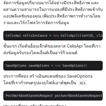
จัดการข้อมูลปริมาณมากได้อย่างมีประสิทธิภาพ และ
ผสานความสามารถในการแปลงที่มีประสิทธิภาพเข้ากับ
แอปพลิเคชันของคุณ เพิ่มประสิทธิภาพการทำงานโดย
รวมและเวิร์กโฟลว์การจัดการข้อมูล
CellsApi cellsInstance = 
new
ขั้นแรก เริ่มต้นอ็อบเจ็กต์ของคลาส CellsApi โดยที่เรา
ส่งข้อมูลรับรองไคลเอ็นต์เป็นอาร์กิวเมนต์
SaveOptions saveOptions = 
new
ประการที่สอง สร้างอินสแตนซ์ของ SaveOptions
โดยที่เรากำหนดรูปแบบไฟล์เอาต์พุตเป็น
XLS
PostWorkbookSaveAsRequest postworkbookSaveAsRequest =