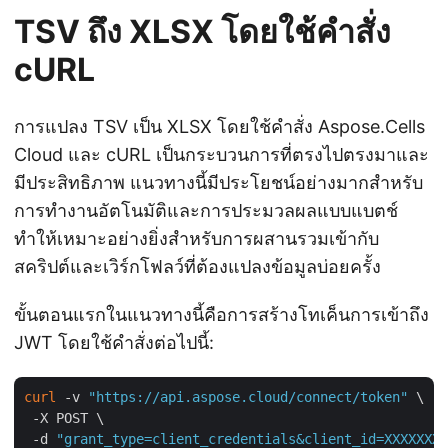
TSV ถึง XLSX โดยใช้คำสั่ง
cURL
การแปลง TSV เป็น XLSX โดยใช้คำสั่ง Aspose.Cells
Cloud และ cURL เป็นกระบวนการที่ตรงไปตรงมาและ
มีประสิทธิภาพ แนวทางนี้มีประโยชน์อย่างมากสำหรับ
การทำงานอัตโนมัติและการประมวลผลแบบแบตช์
ทำให้เหมาะอย่างยิ่งสำหรับการผสานรวมเข้ากับ
สคริปต์และเวิร์กโฟลว์ที่ต้องแปลงข้อมูลบ่อยครั้ง
ขั้นตอนแรกในแนวทางนี้คือการสร้างโทเค็นการเข้าถึง
JWT โดยใช้คำสั่งต่อไปนี้:
curl
 -v 
"https://api.aspose.cloud/connect/token"
 \

 -X POST \

 -d 
"grant_type=client_credentials&client_id=XXXXXXX-