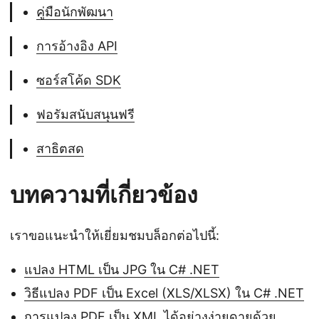
คู่มือนักพัฒนา
การอ้างอิง API
ซอร์สโค้ด SDK
ฟอรัมสนับสนุนฟรี
สาธิตสด
บทความที่เกี่ยวข้อง
เราขอแนะนำให้เยี่ยมชมบล็อกต่อไปนี้:
แปลง HTML เป็น JPG ใน C# .NET
วิธีแปลง PDF เป็น Excel (XLS/XLSX) ใน C# .NET
การแปลง PDF เป็น XML ได้อย่างง่ายดายด้วย