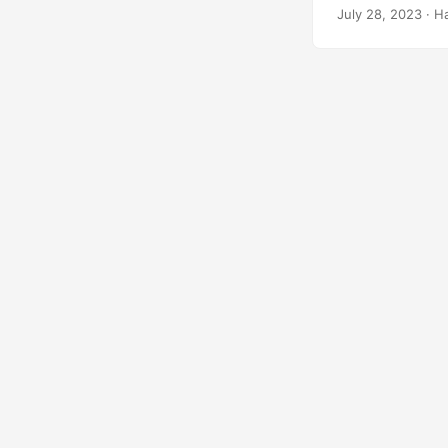
создание визуа
July 28, 2023
· Н