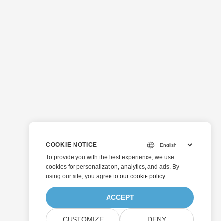
COOKIE NOTICE
To provide you with the best experience, we use
cookies for personalization, analytics, and ads. By
using our site, you agree to
our cookie policy
.
ACCEPT
CUSTOMIZE
DENY