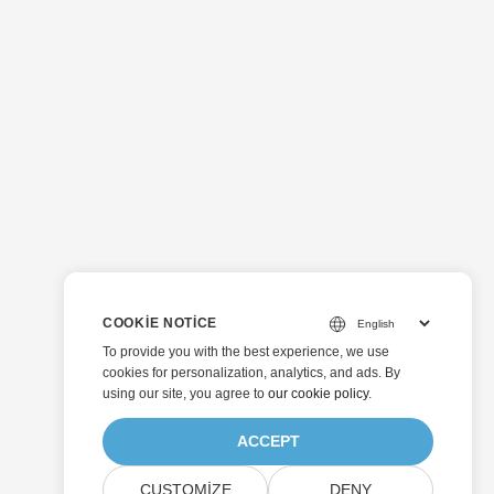
COOKIE NOTICE
To provide you with the best experience, we use
cookies for personalization, analytics, and ads. By
using our site, you agree to
our cookie policy
.
ACCEPT
CUSTOMIZE
DENY