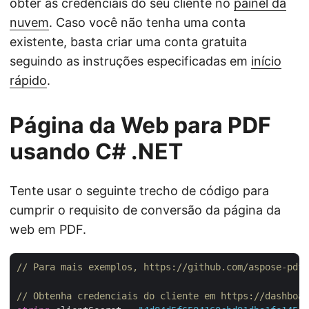
obter as credenciais do seu cliente no
painel da
nuvem
. Caso você não tenha uma conta
existente, basta criar uma conta gratuita
seguindo as instruções especificadas em
início
rápido
.
Página da Web para PDF
usando C# .NET
Tente usar o seguinte trecho de código para
cumprir o requisito de conversão da página da
web em PDF.
// Para mais exemplos, https://github.com/aspose-pdf-
// Obtenha credenciais do cliente em https://dashboar