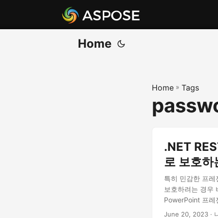
Home
Home
»
Tags
passwo
.NET R
로 보호하
특히 민감한 프레젠
보호하려는 경우 비
PowerPoint
June 20, 2023
· 