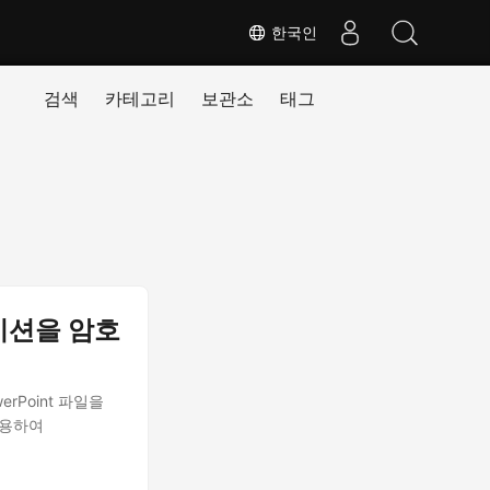
한국인
검색
카테고리
보관소
태그
테이션을 암호
Point 파일을
사용하여