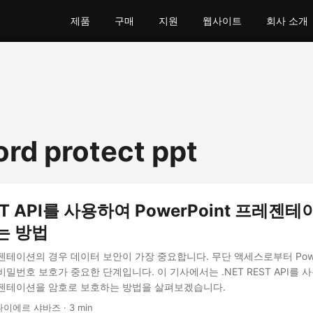
제품
구매
지원
웹사이트
회사 소개
rd protect ppt
EST API를 사용하여 PowerPoint 프레젠
는 방법
테이션의 경우 데이터 보안이 가장 중요합니다. 무단 액세스로부터 Power
밀번호 보호가 중요한 단계입니다. 이 기사에서는 .NET REST API를 
 프레젠테이션을 암호로 보호하는 방법을 살펴보겠습니다.
나이에르 샤바즈 · 3 min