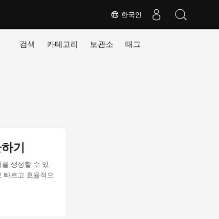
한국인
검색
카테고리
보관소
태그
변환하기
를 생성할 수 있
PDF로 빠르고 효율적으