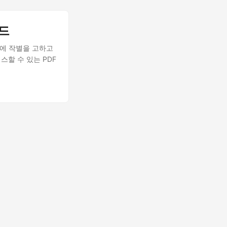
이드
문제에 작별을 고하고
세스할 수 있는 PDF