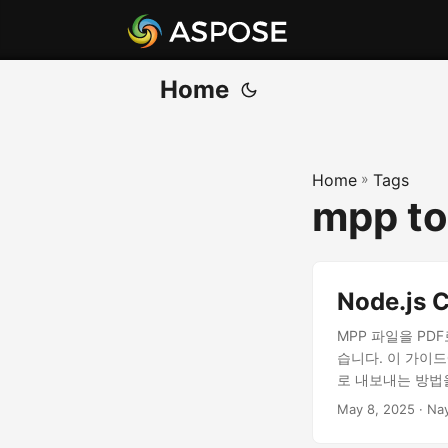
Home
Home
»
Tags
mpp to
Node.j
MPP 파일을 P
습니다. 이 가이드에서
로 내보내는 방법
May 8, 2025
· Na