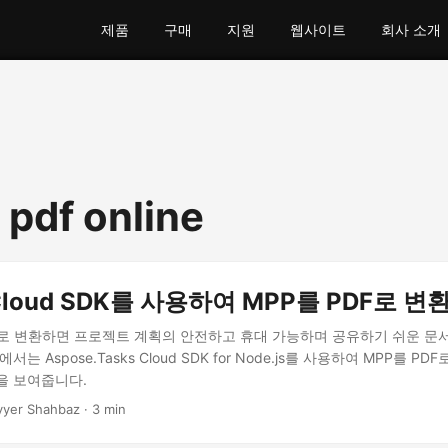
제품
구매
지원
웹사이트
회사 소개
 pdf online
s Cloud SDK를 사용하여 MPP를 PDF로 
DF로 변환하면 프로젝트 계획의 안전하고 휴대 가능하며 공유하기 쉬운 문서
는 Aspose.Tasks Cloud SDK for Node.js를 사용하여 MPP를 
을 보여줍니다.
yyer Shahbaz · 3 min