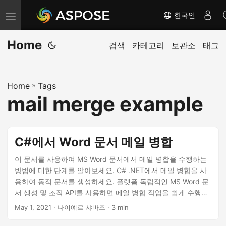
한국인
내
비
Home
게
검색
카테고리
보관소
태그
이
션
Home
»
Tags
전
mail merge example
환
C#에서 Word 문서 메일 병합
이 문서를 사용하여 MS Word 문서에서 메일 병합을 수행하는
방법에 대한 단계를 알아보세요. C# .NET에서 메일 병합을 사
용하여 동적 문서를 생성하세요. 플랫폼 독립적인 MS Word 문
서 생성 및 조작 API를 사용하면 메일 병합 작업을 쉽게 수행할
수 있습니다.
May 1, 2021
· 나이예르 샤바즈 · 3 min