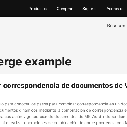
Productos
Comprar
Soporte
Acerca de
Búsqued
erge example
 correspondencia de documentos de 
ículo para conocer los pasos para combinar correspondencia en un 
cumentos dinámicos mediante la combinación de correspondencia e
manipulación y generación de documentos de MS Word independient
rmite realizar operaciones de combinación de correspondencia con fa