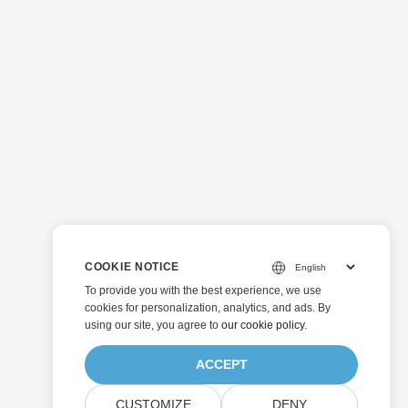
COOKIE NOTICE
To provide you with the best experience, we use
cookies for personalization, analytics, and ads. By
using our site, you agree to
our cookie policy
.
ACCEPT
CUSTOMIZE
DENY