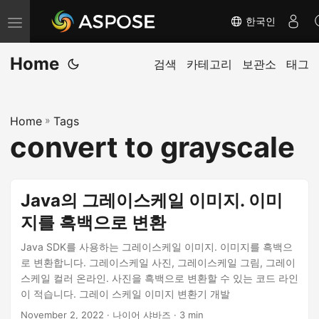
한국인
내
비
Home
게
검색
카테고리
보관소
태그
이
션
Home
»
Tags
전
convert to grayscale
환
Java의 그레이스케일 이미지. 이미
지를 흑백으로 변환
Java SDK를 사용하는 그레이스케일 이미지. 이미지를 흑백으
로 변환합니다. 그레이스케일 사진, 그레이스케일 그림, 그레이
스케일 컬러 온라인. 사진을 흑백으로 변환할 수 있는 코드 라인
이 적습니다. 그레이 스케일 이미지 변환기 개발
November 2, 2022
· 나이어 샤바즈 · 3 min