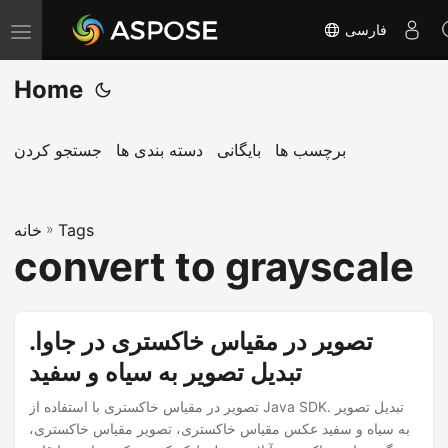
فارسی
T
o
Home
g
g
l
برچسب ها
بایگانی
دسته بندی ها
جستجو کردن
e
n
Tags
»
a
خانه
convert to grayscale
v
i
g
تصویر در مقیاس خاکستری در جاوا.
a
تبدیل تصویر به سیاه و سفید
t
i
تصویر در مقیاس خاکستری با استفاده از Java SDK. تبدیل تصویر
o
به سیاه و سفید عکس مقیاس خاکستری، تصویر مقیاس خاکستری،