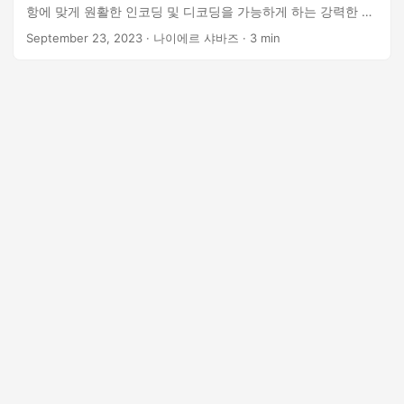
항에 맞게 원활한 인코딩 및 디코딩을 가능하게 하는 강력한 무
료 바코드 생성기를 발견하고 구축하십시오.
September 23, 2023
· 나이에르 샤바즈 · 3 min