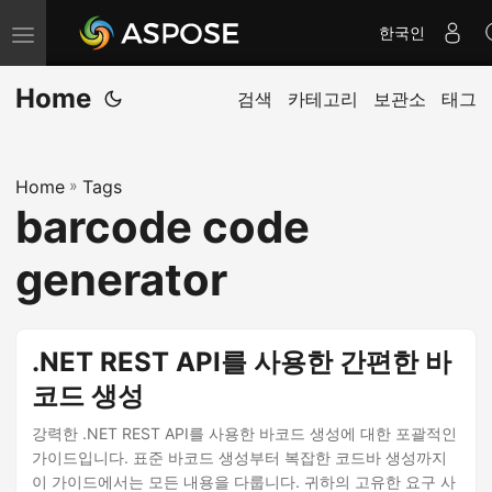
한국인
내
비
Home
게
검색
카테고리
보관소
태그
이
션
Home
»
Tags
전
barcode code
환
generator
.NET REST API를 사용한 간편한 바
코드 생성
강력한 .NET REST API를 사용한 바코드 생성에 대한 포괄적인
가이드입니다. 표준 바코드 생성부터 복잡한 코드바 생성까지
이 가이드에서는 모든 내용을 다룹니다. 귀하의 고유한 요구 사