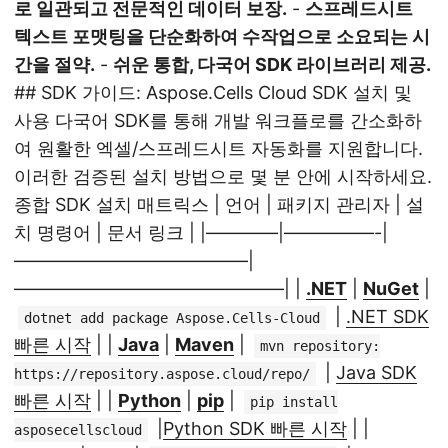
로 일관되고 전문적인 데이터 보장.
-
스프레드시트
텍스트 포맷팅을 단순화하여 수작업으로 소요되는 시
간을 절약.
-
쉬운 통합, 다국어 SDK 라이브러리 제공.
## SDK 가이드: Aspose.Cells Cloud SDK 설치 및
사용 다국어 SDK를 통해 개발 워크플로를 간소화하
여 원활한 엑셀/스프레드시트 자동화를 지원합니다.
이러한 검증된 설치 방법으로 몇 분 안에 시작하세요.
종합 SDK 설치 매트릭스 | 언어 | 패키지 관리자 | 설
치 명령어 | 문서 링크 | |————|—————-|
—————————————|
———————————————| |
.NET
|
NuGet
|
|
.NET SDK
dotnet add package Aspose.Cells-Cloud
빠른 시작
| |
Java
|
Maven
|
mvn repository:
|
Java SDK
https://repository.aspose.cloud/repo/
빠른 시작
| |
Python
|
pip
|
pip install
|
Python SDK 빠른 시작
| |
asposecellscloud