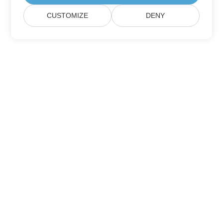
CUSTOMIZE
DENY
집
제품
새로운 출시
가격
문서