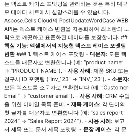
는 텍스트 케이스 포맷팅을 관리하는 것은 특히 대규
모 데이터 세트에서 실망스러울 수 있습니다.
Aspose.Cells Cloud의 PostUpdateWordCase WEB
API는 텍스트 케이스 변환을 자동화하여 최소한의 노
력으로 깨끗하고 표준화된 데이터를 보장합니다. ##
핵심 기능: 엑셀에서의 지능형 텍스트 케이스 포맷팅
변환
### 1. 텍스트 케이스 포맷팅 -
대문자
: 모든 텍
스트를 대문자로 변환합니다 (예: “product name”
→ “PRODUCT NAME”). -
사용 사례
: 제품 SKU 또는
청구서 ID 포맷팅 (“inv_123” → “INV_123”). -
소문자
:
모든 텍스트를 소문자로 변환합니다 (예: “Customer
Email” → “customer email”). -
사용 사례
: CRM 수입
을 위한 이메일 목록 준비. -
제목 케이스
: 각 단어의
첫 글자를 대문자로 변환합니다 (예: “sales report
2024” → “Sales Report 2024”). -
사용 사례
: 보고
서 제목 또는 문서 제목 포맷팅. -
문장 케이스
: 각 문