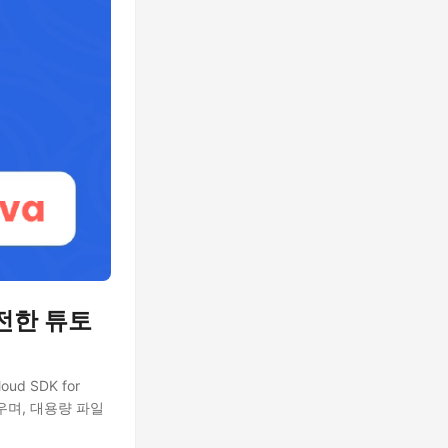
완전한 튜토
d SDK for
우며, 대용량 파일