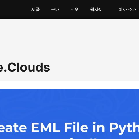
제품
구매
지원
웹사이트
회사 소개
e.Clouds