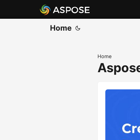
Home
Home
Aspos