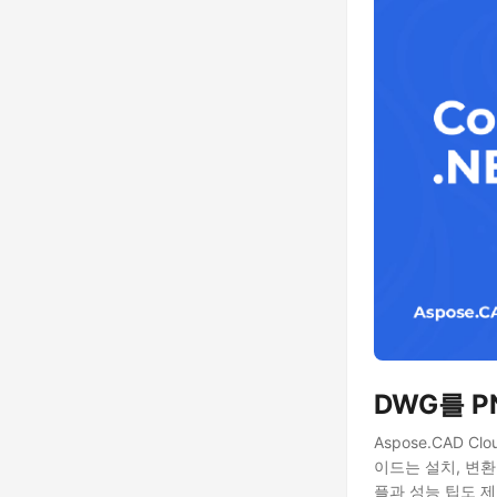
DWG를 P
Aspose.CAD 
이드는 설치, 변환
플과 성능 팁도 