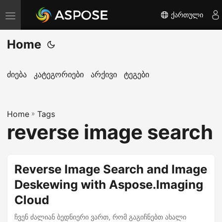
ქართული
T
o
Home
g
g
l
ძიება
კატეგორიები
არქივი
ტეგები
e
n
Home
a
»
Tags
reverse image search
v
i
g
Reverse Image Search and Image
a
Deskewing with Aspose.Imaging
t
i
Cloud
o
ჩვენ ძალიან ბედნიერი ვართ, რომ გაგიჩნებთ ახალი