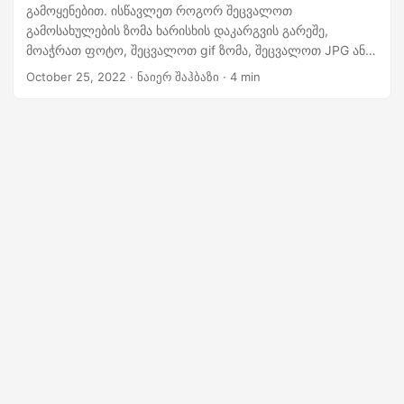
n
გამოყენებით. ისწავლეთ როგორ შეცვალოთ
გამოსახულების ზომა ხარისხის დაკარგვის გარეშე,
მოაჭრათ ფოტო, შეცვალოთ gif ზომა, შეცვალოთ JPG ან
PNG ზომა Java-ში.
October 25, 2022
· ნაიერ შაჰბაზი · 4 min