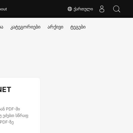
bout
ქართული
ბა
კატეგორიები
არქივი
ტეგები
NET
ან PDF-ში
უ ეძებთ სწრაფ
 PDF-ზე