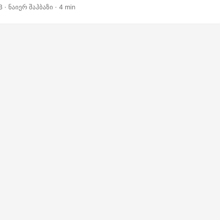
3
· ნაიერ შაჰბაზი · 4 min