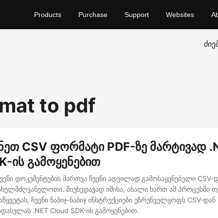
Products
Purchase
Support
Websites
A
ძიე
rmat to pdf
ნეთ CSV ფორმატი PDF-ზე მარტივად .
K-ის გამოყენებით
ვენი დოკუმენტების მართვა ჩვენი ადვილად გამოსაყენებელი CSV-დ
ახელმძღვანელოთი. მიუხედავად იმისა, ახალი ხართ ამ პროცესში თ
წყვეტას, ჩვენი ნაბიჯ-ნაბიჯ ინსტრუქციები უზრუნველყოფს CSV-დან
დასვლას .NET Cloud SDK-ის გამოყენებით.