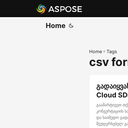
Home
Home
»
Tags
csv fo
გადაიყვა
Cloud SD
გაამარტივეთ თქ
კონვერტაციის ს
და საიმედო გადა
შეუფერხებელ გა