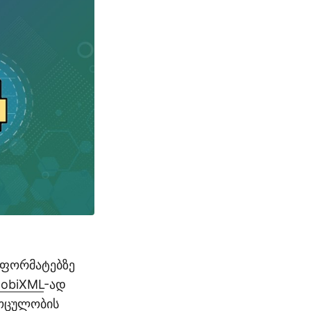
 ფორმატებზე
obiXML
-ად
მოცულობის