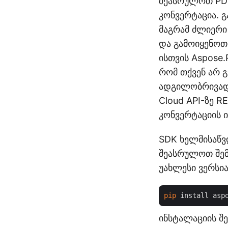
შეასრულოთ PDF
კონვერტაცია. გ
მაგრამ ძლიერი
და გამოიყენოთ 
ისთვის Aspose.
რომ თქვენ არ 
ადგილობრივად 
Cloud API-ზე R
კონვერტაციის ი
SDK ხელმისაწ
შეასრულოთ შემ
უახლესი ვერსია
pip
ინსტალაციის შ