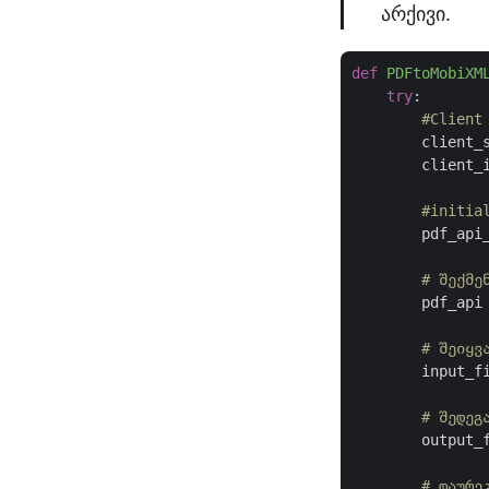
არქივი.
def
PDFtoMobiXM
try
:

#Client
        client_
        client_
#initia
        pdf_api
# შექმე
        pdf_api 
# შეიყვ
        input_f
# შედეგ
        output_
# დაურე