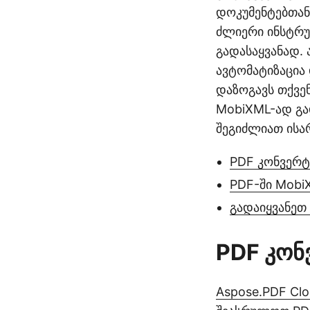
დოკუმენტებთან
ძლიერი ინსტრუ
გადასაყვანად. 
ავტომატიზაცია 
დაზოგავს თქვენ
MobiXML-ად გად
შეგიძლიათ ისა
PDF კონვერტ
PDF-ში Mobi
გადაიყვანეთ
PDF კონ
Aspose.PDF Cl