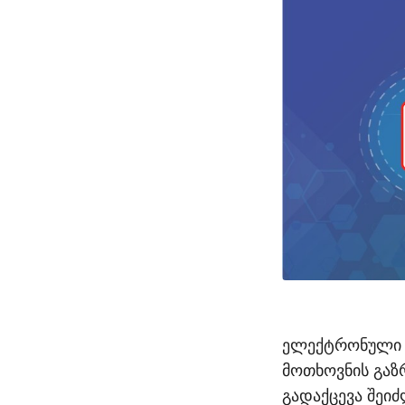
ელექტრონული წ
მოთხოვნის გაზ
გადაქცევა შეი