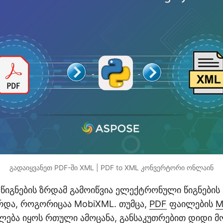
გადაიყვანეთ PDF-ში XML | PDF to XML კონვერტორი ონლაინ
იგნების ზრდამ გამოიწვია ელექტრონული წიგნების
რდა, როგორიცაა MobiXML. თუმცა,
PDF
ფაილების
M
ძლება იყოს რთული ამოცანა, განსაკუთრებით დიდი 