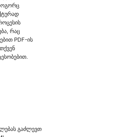
 როგორც
ექტურად
როცესის
ბა, რაც
ვებით PDF-ის
 თქვენ
ესობებით.
ალებას გაძლევთ