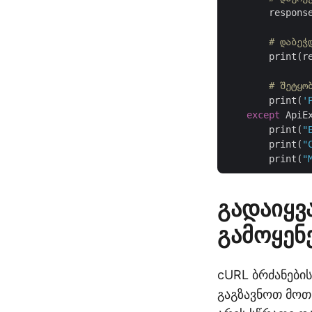
        respons
# დაბეჭ
        print(re
# შეტყო
        print(
'
except
 ApiE
        print(
"
        print(
"
        print(
"
გადაიყვ
გამოყენ
cURL ბრძანების
გაგზავნოთ მოთ