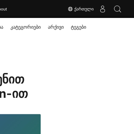
bout
ქართული
ბა
კატეგორიები
არქივი
ტეგები
ენით
n-ით