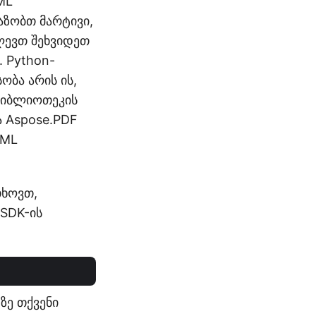
ML
ვაზობთ მარტივი,
ლევთ შეხვიდეთ
. Python-
ობა არის ის,
ბიბლიოთეკის
ა Aspose.PDF
XML
თხოვთ,
SDK-ის
-ზე თქვენი