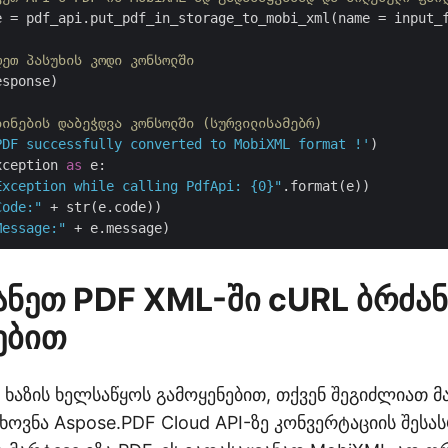
e = pdf_api.put_pdf_in_storage_to_mobi_xml(name = input_f
დეთ პასუხის კოდი კონსოლში
sponse)

ბინების დაბეჭდვა კონსოლში (სურვილისამებრ)
PDF successfully converted to MobiXML format !'
)    

xception 
as
 e:

Exception while calling PdfApi: {0}"
.format(e))

Code:"
 + str(e.code))

Message:"
ანეთ PDF XML-ში cURL ბრძან
ებით
 ხაზის ხელსაწყოს გამოყენებით, თქვენ შეგიძლიათ 
ხოვნა Aspose.PDF Cloud API-ზე კონვერტაციის შეს