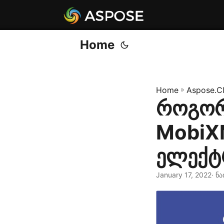
Home
Home
»
Aspose.C
როგორ
MobiXM
ელექტ
January 17, 2022
· ნ