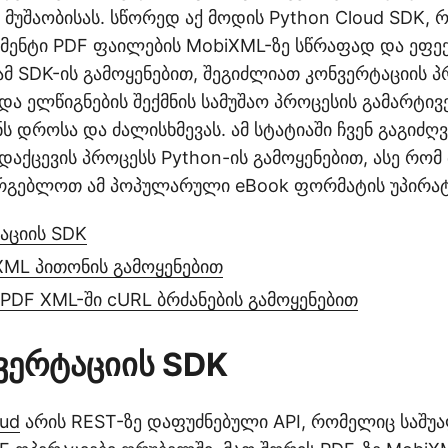
 მუშაობისას. სწორედ აქ მოდის Python Cloud SDK,
მენტი PDF ფაილების MobiXML-ზე სწრაფად და ეფ
ამ SDK-ის გამოყენებით, შეგიძლიათ კონვერტაციის პ
და ელწიგნების შექმნის სამუშაო პროცესის გამარტივე
ს დროსა და ძალისხმევას. ამ სტატიაში ჩვენ გაგიძღ
აქცევის პროცესს Python-ის გამოყენებით, ასე რომ
რგებლოთ ამ პოპულარული eBook ფორმატის უპირატ
აციის SDK
XML პითონის გამოყენებით
 PDF XML-ში cURL ბრძანების გამოყენებით
ვერტაციის SDK
oud
არის REST-ზე დაფუძნებული API, რომელიც საშუ