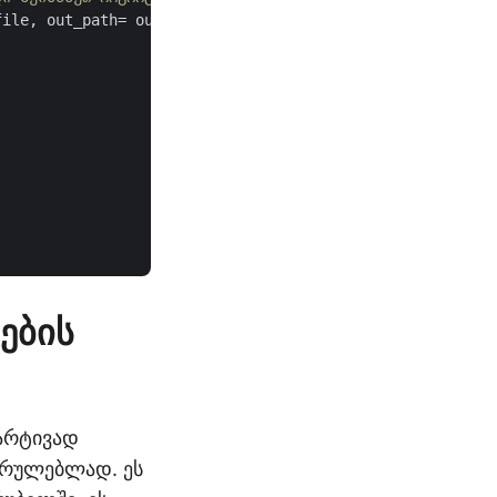
ile, out_path= output_file)

ების
მარტივად
ასრულებლად. ეს