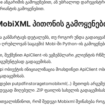
gle ანგარიშის გამოყენებით, ან უბრალოდ დარეგის
რიანტის გამოყენებით.
MobiXML პითონის გამოყენებ
ა განმარტავს დეტალებს, თუ როგორ უნდა გადაიყვა
ღრუბლოვან საცავში) Mobi-ში Python-ის გამოყენებ
, შექმენით ApiClient-ის ეგზემპლარი კლიენტის რწმ
გუმენტებად გადაცემისას.
pi ობიექტის ინიციალიზაცია მოახდინეთ ApiClient ობ
ადაცემისას.
ებთ putpdfinstoragetomobilxml(..) მეთოდს არგუმე
დეგად მიღებული .ZIP ფაილის სახელის გადაცემისას
თვალისწინოთ, რომ შედეგი Mobixml შეინახება როგ