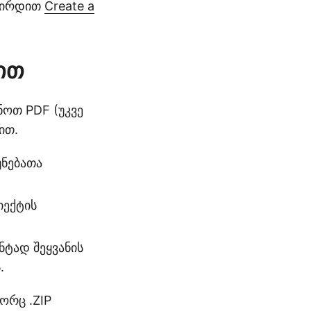
ტრირდით
Create a
ით
ნოთ PDF (უკვე
ით.
უნებათა
იექტის
ნტად შეყვანის
.
ორც .ZIP