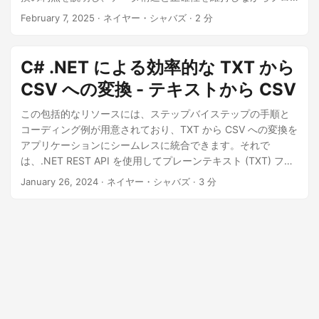
セスを効率的に自動化する方法を説明します。
February 7, 2025
· ネイヤー・シャバズ · 2 分
C# .NET による効率的な TXT から
CSV への変換 - テキストから CSV
この包括的なリソースには、ステップバイステップの手順と
コーディング例が用意されており、TXT から CSV への変換を
アプリケーションにシームレスに統合できます。それで
は、.NET REST API を使用してプレーンテキスト (TXT) ファ
イルを CSV に効率的に変換する手順を説明しながら、データ
January 26, 2024
· ネイヤー・シャバズ · 3 分
変換の世界に飛び込んでみましょう。