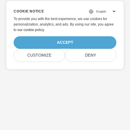
COOKIE NOTICE
To provide you with the best experience, we use cookies for
personalization, analytics, and ads. By using our site, you agree
to
our cookie policy
.
ACCEPT
CUSTOMIZE
DENY