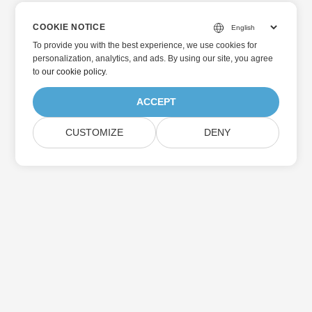
COOKIE NOTICE
To provide you with the best experience, we use cookies for
personalization, analytics, and ads. By using our site, you agree
to
our cookie policy
.
ACCEPT
CUSTOMIZE
DENY