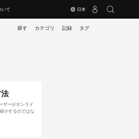
ついて
日本
探す
カテゴリ
記録
タグ
方法
ユーザーがオンライ
を縮小するのではな