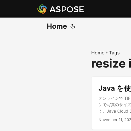
Home
Home
»
Tags
resize
Java 
オンラインで T
ンで写真のサイズ
く、Java Clo
November 11, 20