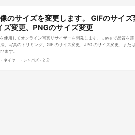
で画像のサイズを変更します。 GIFのサイ
イズ変更、PNGのサイズ変更
d SDK を使用してオンライン写真リサイザーを開発します。 Java で品質
法、写真のトリミング、GIF のサイズ変更、JPG のサイズ変更、または 
学びます。
· ネイヤー・シャバズ · 2 分