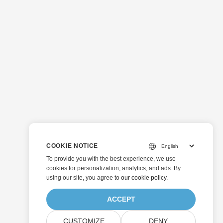
COOKIE NOTICE
To provide you with the best experience, we use
cookies for personalization, analytics, and ads. By
using our site, you agree to
our cookie policy
.
ACCEPT
CUSTOMIZE
DENY