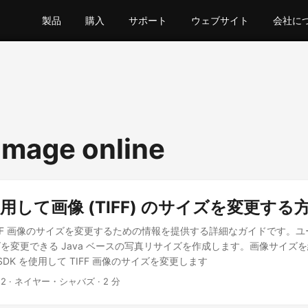
製品
購入
サポート
ウェブサイト
会社に
 image online
を使用して画像 (TIFF) のサイズを変更する
IFF 画像のサイズを変更するための情報を提供する詳細なガイドです。
を変更できる Java ベースの写真リサイズを作成します。画像サイズ
ud SDK を使用して TIFF 画像のサイズを変更します
22
· ネイヤー・シャバズ · 2 分