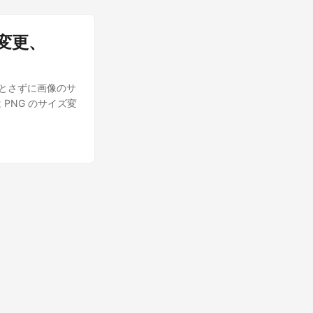
ズ変更、
を落とさずに画像のサ
PNG のサイズ変