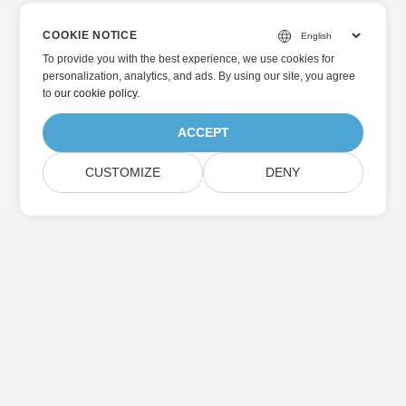
COOKIE NOTICE
To provide you with the best experience, we use cookies for
personalization, analytics, and ads. By using our site, you agree
to
our cookie policy
.
ACCEPT
CUSTOMIZE
DENY