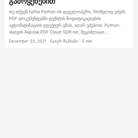
გამოყენებით
n
თუ თქვენ ხართ Python-ის დეველოპერი, რომელიც ეძებს
PDF დოკუმენტებში ტექსტის მოდიფიკაციების
ავტომატიზაციის ეფექტურ გზას, აღარ ეძებოთ. Python-
ისთვის Aspose.PDF Cloud SDK-ით, შეგიძლიათ
გამოიყენოთ უახლესი ტექნოლოგიის ძალა, რათა
December 23, 2021
· ნაიერ შაჰბაზი · 5 min
მარტივად მოძებნოთ და შეცვალოთ ტექსტი თქვენს PDF
ფაილებში. უნდა განაახლოთ ტექსტის შინაარსი,
შეცვალოთ კონკრეტული სიტყვები ან ფრაზები, ან
შეასრულოთ რთული შაბლონებზე დაფუძნებული
ჩანაცვლება, ეს მძლავრი SDK გაგიხსნით. ამ სტატიაში ჩვენ
განვიხილავთ Python-ისთვის Aspose.PDF Cloud SDK-ის
გამოყენების დეტალებს ტექსტის ძიებისა და ჩანაცვლების
ოპერაციების შესასრულებლად, რაც საშუალებას მოგცემთ
გაამარტივოთ თქვენი დოკუმენტის რედაქტირების
ამოცანები და მიაღწიოთ უფრო ეფექტურობას.