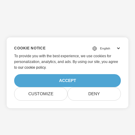
COOKIE NOTICE
To provide you with the best experience, we use cookies for
personalization, analytics, and ads. By using our site, you agree
to
our cookie policy
.
ACCEPT
CUSTOMIZE
DENY