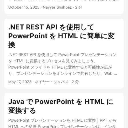
方法、オンライン スライドショーの体験を作成する方
October 15, 2025
· Nayyer Shahbaz · 2 分
法、.NET REST API を使用してアニメーション、画像、フォ
ーマットを保持する方法について説明します。
.NET REST API を使用して
PowerPoint を HTML に簡単に変
換
.NET REST API を使用して PowerPoint プレゼンテーション
を HTML に変換するプロセスを見てみましょう。
PowerPoint スライドを HTML に変換すると可能性が広が
り、プレゼンテーションをオンラインで共有したり、Web サ
イトに埋め込んだり、アクセシビリティを向上させることが
May 17, 2023
· ネイヤー・シャバズ · 2 分
できます。
Java で PowerPoint を HTML に
変換する
PowerPoint プレゼンテーションを HTML に変換 | PPT から
HTML への変換 PowerPoint プレゼンテーションは、インタ