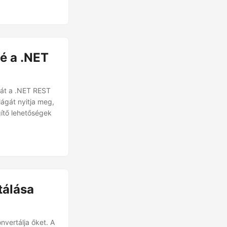
é a .NET
át a .NET REST
ágát nyitja meg,
ítő lehetőségek
tálása
nvertálja őket. A