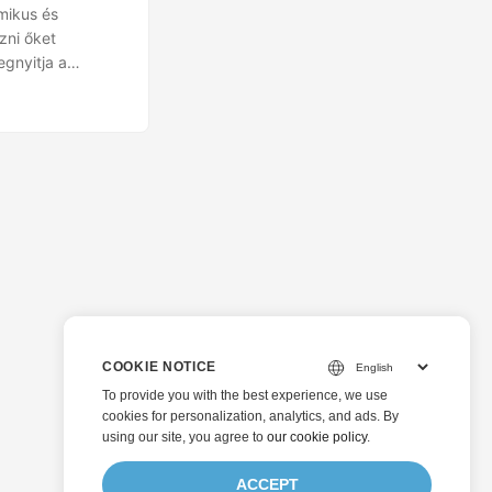
mikus és
zni őket
gnyitja a
COOKIE NOTICE
To provide you with the best experience, we use
cookies for personalization, analytics, and ads. By
using our site, you agree to
our cookie policy
.
ACCEPT