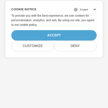
COOKIE NOTICE
To provide you with the best experience, we use cookies for
personalization, analytics, and ads. By using our site, you agree
to
our cookie policy
.
ACCEPT
CUSTOMIZE
DENY