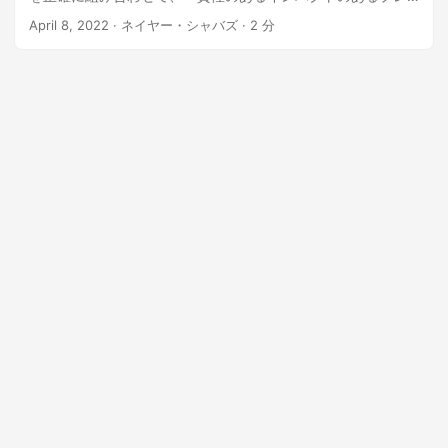
ゼンテーションを簡単に作成できることを体験してくださ
April 8, 2022
· ネイヤー・シャバズ · 2 分
い。