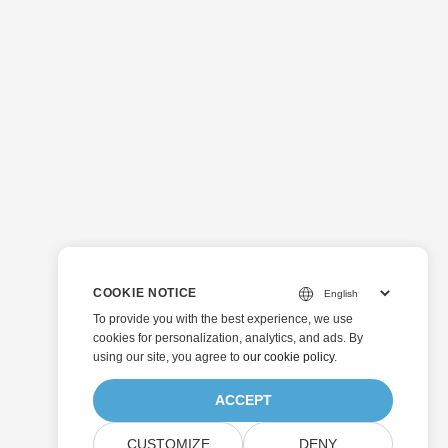
COOKIE NOTICE
To provide you with the best experience, we use
cookies for personalization, analytics, and ads. By
using our site, you agree to
our cookie policy
.
ACCEPT
CUSTOMIZE
DENY