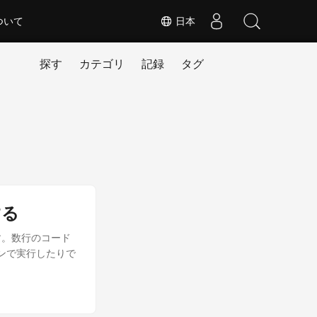
ついて
日本
探す
カテゴリ
記録
タグ
する
ます。数行のコード
ラインで実行したりで