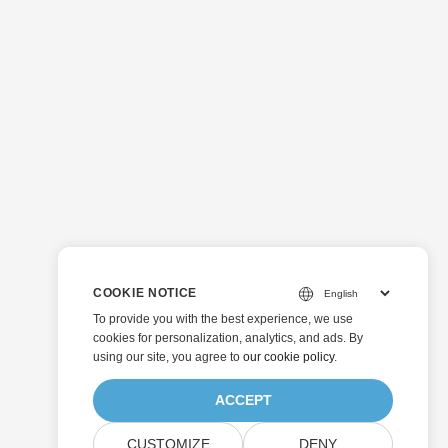
COOKIE NOTICE
To provide you with the best experience, we use
cookies for personalization, analytics, and ads. By
using our site, you agree to
our cookie policy
.
ACCEPT
CUSTOMIZE
DENY