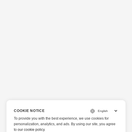
COOKIE NOTICE
To provide you with the best experience, we use cookies for
personalization, analytics, and ads. By using our site, you agree
to
our cookie policy
.