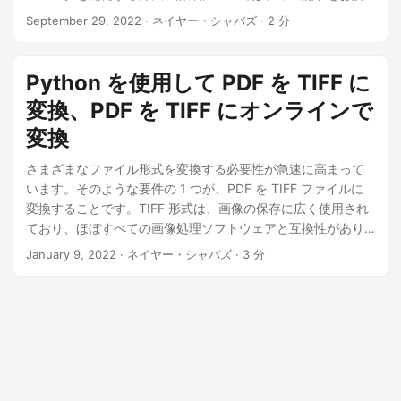
みください。
September 29, 2022
· ネイヤー・シャバズ · 2 分
Python を使用して PDF を TIFF に
変換、PDF を TIFF にオンラインで
変換
さまざまなファイル形式を変換する必要性が急速に高まって
います。そのような要件の 1 つが、PDF を TIFF ファイルに
変換することです。TIFF 形式は、画像の保存に広く使用され
ており、ほぼすべての画像処理ソフトウェアと互換性があり
ます。この記事では、Python プログラミング言語を使用して
January 9, 2022
· ネイヤー・シャバズ · 3 分
PDF を TIFF ファイルに変換する方法について説明します。こ
のタスクを実行するためのさまざまなライブラリと方法を検
討し、変換プロセスに役立つステップバイステップのガイド
を提供します。