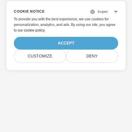
COOKIE NOTICE
To provide you with the best experience, we use cookies for
personalization, analytics, and ads. By using our site, you agree
to
our cookie policy
.
ACCEPT
CUSTOMIZE
DENY