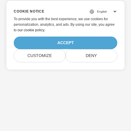
COOKIE NOTICE
To provide you with the best experience, we use cookies for
personalization, analytics, and ads. By using our site, you agree
to
our cookie policy
.
ACCEPT
CUSTOMIZE
DENY