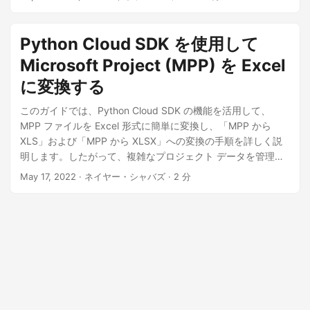
なる方法を見てみましょう。
Python Cloud SDK を使用して
Microsoft Project (MPP) を Excel
に変換する
このガイドでは、Python Cloud SDK の機能を活用して、
MPP ファイルを Excel 形式に簡単に変換し、「MPP から
XLS」および「MPP から XLSX」への変換の手順を詳しく説
明します。したがって、複雑なプロジェクト データを管理す
る場合でも、コラボレーションを強化したい場合でも、MS
May 17, 2022
· ネイヤー・シャバズ · 2 分
Project を Excel にエクスポートする機能は、非常に便利で
す。