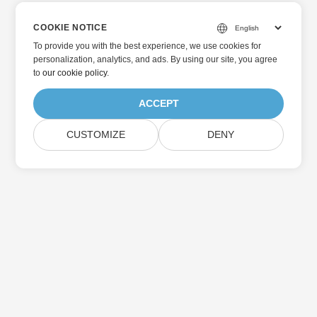
COOKIE NOTICE
To provide you with the best experience, we use cookies for
personalization, analytics, and ads. By using our site, you agree
to
our cookie policy
.
ACCEPT
CUSTOMIZE
DENY