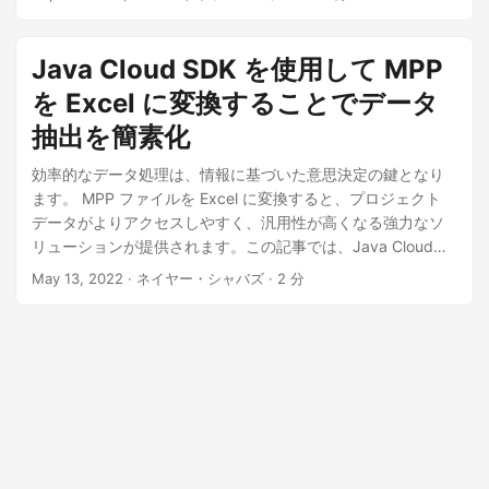
なる方法を見てみましょう。
Java Cloud SDK を使用して MPP
を Excel に変換することでデータ
抽出を簡素化
効率的なデータ処理は、情報に基づいた意思決定の鍵となり
ます。 MPP ファイルを Excel に変換すると、プロジェクト
データがよりアクセスしやすく、汎用性が高くなる強力なソ
リューションが提供されます。この記事では、Java Cloud
SDK を使用した MPP から Excel へのシームレスな変換につ
May 13, 2022
· ネイヤー・シャバズ · 2 分
いて説明し、データ抽出を合理化し、プロジェクト管理機能
を強化するツールを提供します。