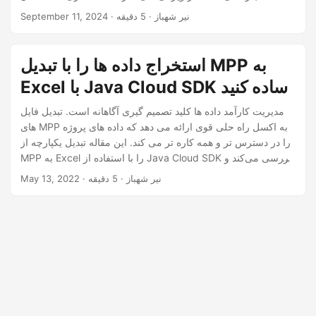
n
استفاده کنند و ایجاد گزارش های سفارشی، نمودارها و انجام تجزیه
· نیر شهباز · 5 دقیقه
September 11, 2024
و تحلیل عمیق را آسان تر می کند.
استخراج داده ها را با تبدیل MPP به
Excel با Java Cloud SDK ساده کنید
مدیریت کارآمد داده ها کلید تصمیم گیری آگاهانه است. تبدیل فایل
های MPP به اکسل راه حلی قوی ارائه می دهد که داده های پروژه
را در دسترس تر و همه کاره تر می کند. این مقاله تبدیل یکپارچه از
MPP به Excel را با استفاده از Java Cloud SDK بررسی می‌کند و
ابزارهایی را برای ساده‌سازی استخراج داده‌ها و افزایش قابلیت‌های
· نیر شهباز · 5 دقیقه
May 13, 2022
مدیریت پروژه در اختیار شما قرار می‌دهد.