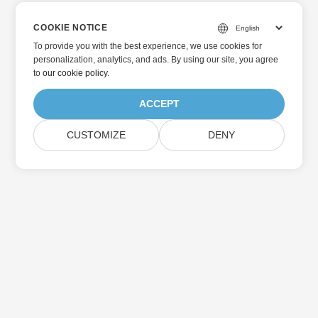
COOKIE NOTICE
To provide you with the best experience, we use cookies for
personalization, analytics, and ads. By using our site, you agree
to
our cookie policy
.
ACCEPT
CUSTOMIZE
DENY