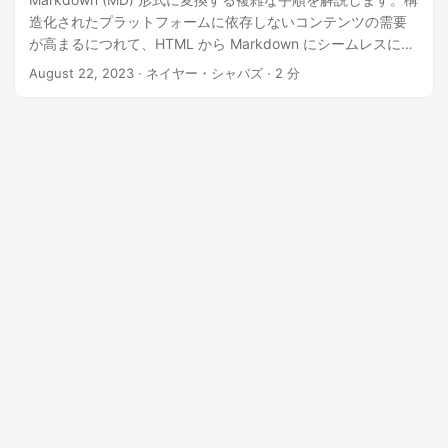
造化されたプラットフォームに依存しないコンテンツの需要
が高まるにつれて、HTML から Markdown にシームレスに移
行する機能は非常に重要になります。.NET REST API を使用
August 22, 2023
· ネイヤー・シャバズ · 2 分
して「HTML から Markdown」に変換する手順を段階的に学
習し、コンテンツの本質を維持しながら Markdown の合理化
された構造に適応できるようにします。