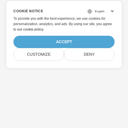
COOKIE NOTICE
To provide you with the best experience, we use cookies for
personalization, analytics, and ads. By using our site, you agree
to
our cookie policy
.
ACCEPT
CUSTOMIZE
DENY