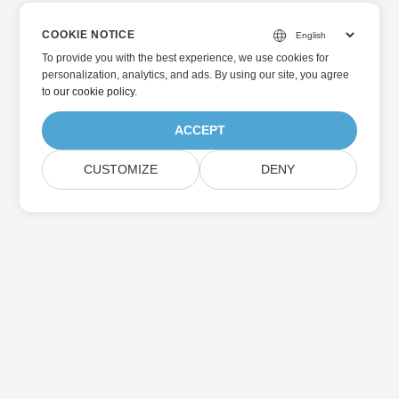
COOKIE NOTICE
To provide you with the best experience, we use cookies for
personalization, analytics, and ads. By using our site, you agree
to
our cookie policy
.
ACCEPT
CUSTOMIZE
DENY