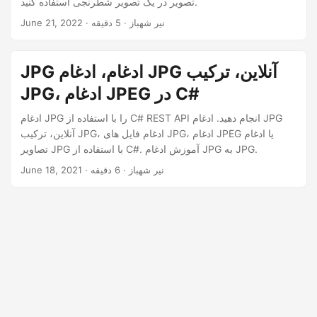
تصویر در یک تصویر شطرنجی استفاده کنید.
n
· نیر شهباز · 5 دقیقه
June 21, 2022
JPG ادغام، ادغام JPG آنلاین، ترکیب
JPG، ادغام JPEG در C#
ادغام JPG را با استفاده از C# REST API انجام دهید. ادغام JPG
آنلاین، ترکیب JPG، ادغام فایل های JPG، ادغام JPEG یا ادغام
تصاویر JPG با استفاده از C#. آموزش ادغام JPG به JPG.
· نیر شهباز · 6 دقیقه
June 18, 2021