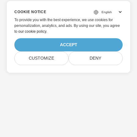
COOKIE NOTICE
To provide you with the best experience, we use cookies for
personalization, analytics, and ads. By using our site, you agree
to
our cookie policy
.
ACCEPT
CUSTOMIZE
DENY