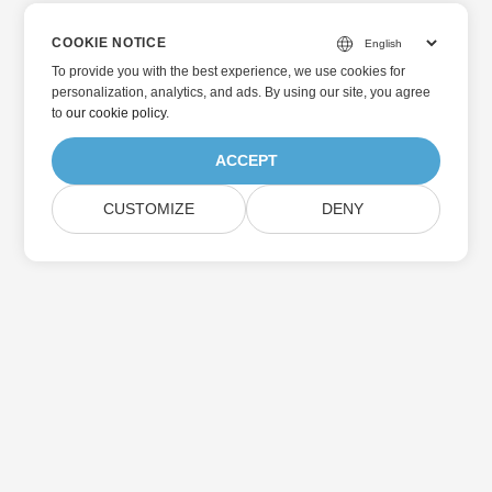
COOKIE NOTICE
To provide you with the best experience, we use cookies for
personalization, analytics, and ads. By using our site, you agree
to
our cookie policy
.
ACCEPT
CUSTOMIZE
DENY