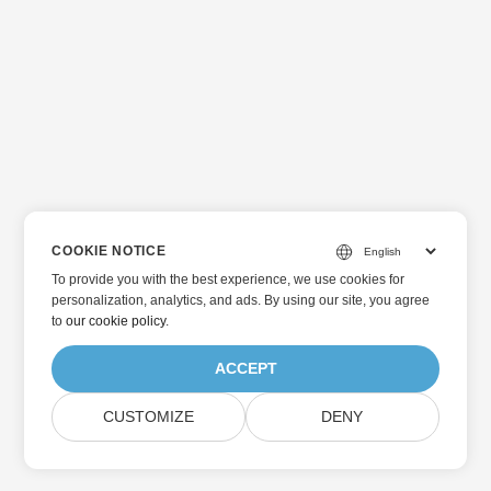
COOKIE NOTICE
To provide you with the best experience, we use cookies for
personalization, analytics, and ads. By using our site, you agree
to
our cookie policy
.
ACCEPT
CUSTOMIZE
DENY