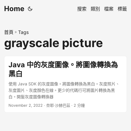
Home
搜索
類別
檔案
標籤
首頁
»
Tags
grayscale picture
Java 中的灰度圖像。將圖像轉換為
黑白
使用 Java SDK 的灰度圖像。將圖像轉換為黑白。灰度照片、
灰度圖片、灰度顏色在線。更少的代碼行可將圖片轉換為黑
白。開髮灰度圖像轉換器
November 2, 2022
· 奈耶·沙赫巴茲 · 2 分鐘